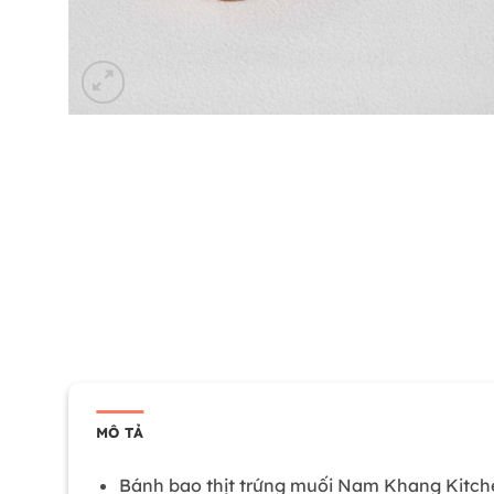
MÔ TẢ
Bánh bao thịt trứng muối Nam Khang Kitchen 