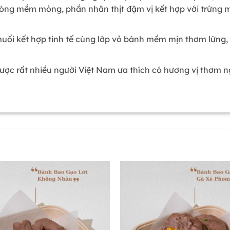
 bóng mềm mỏng, phần nhân thịt đậm vị kết hợp với trứng m
muối kết hợp tinh tế cùng lớp vỏ bánh mềm mịn thơm lừng
được rất nhiều người Việt Nam ưa thích có hương vị thơm 