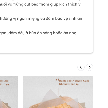
uối và trứng cút béo thơm giúp kích thích vị
, hương vị ngon miệng và đảm bảo vệ sinh an
ngon, đậm đà, là bữa ăn sáng hoặc ăn nhẹ.