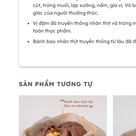
cút, trứng muối, lạp xưởng, nấm, gia vị. Vỏ
giác của người thưởng thức.
Vị đậm đà truyền thống nhân thịt và trứng 
toàn thực phẩm.
Bánh bao nhân thịt truyền thống từ lâu đã 
SẢN PHẨM TƯƠNG TỰ