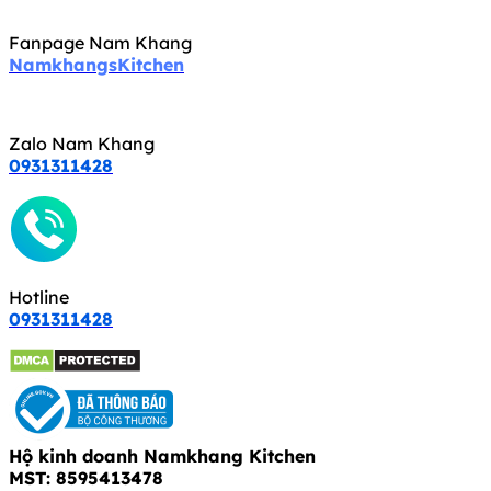
Fanpage Nam Khang
NamkhangsKitchen
Zalo Nam Khang
0931311428
Hotline
0931311428
Hộ kinh doanh Namkhang Kitchen
MST: 8595413478