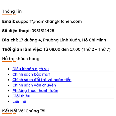
Thông Tin
Email:
support@namkhangkitchen.com
Số điện thoại:
0931311428
Địa chỉ:
17 đường 4, Phường Linh Xuân, Hồ Chí Minh
Thời gian làm việc:
Từ 08:00 đến 17:00 (Thứ 2 – Thứ 7)
Hỗ trợ khách hàng
Điều khoản dịch vụ
Chính sách bảo mật
Chính sách đổi trả và hoàn tiền
Chính sách vận chuyển
Phương thức thanh toán
Giới thiệu
Liên hệ
Kết Nối Với Chúng Tôi