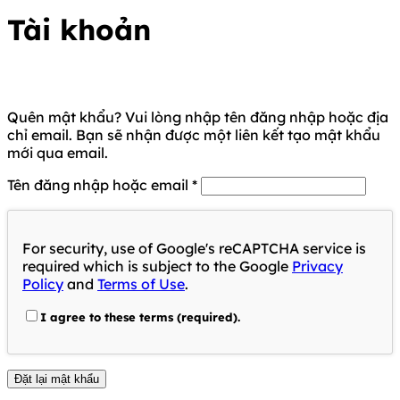
Tài khoản
Quên mật khẩu? Vui lòng nhập tên đăng nhập hoặc địa
chỉ email. Bạn sẽ nhận được một liên kết tạo mật khẩu
mới qua email.
Bắt
Tên đăng nhập hoặc email
*
buộc
For security, use of Google's reCAPTCHA service is
required which is subject to the Google
Privacy
Policy
and
Terms of Use
.
I agree to these terms (required).
Đặt lại mật khẩu